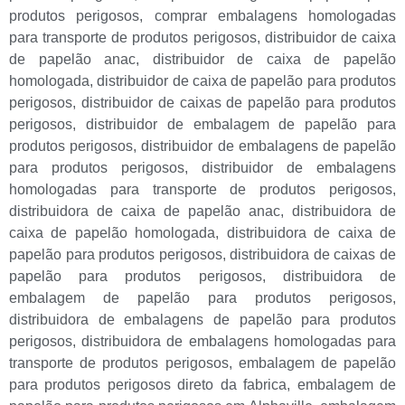
produtos perigosos
,
comprar embalagens homologadas
para transporte de produtos perigosos
,
distribuidor de caixa
de papelão anac
,
distribuidor de caixa de papelão
homologada
,
distribuidor de caixa de papelão para produtos
perigosos
,
distribuidor de caixas de papelão para produtos
perigosos
,
distribuidor de embalagem de papelão para
produtos perigosos
,
distribuidor de embalagens de papelão
para produtos perigosos
,
distribuidor de embalagens
homologadas para transporte de produtos perigosos
,
distribuidora de caixa de papelão anac
,
distribuidora de
caixa de papelão homologada
,
distribuidora de caixa de
papelão para produtos perigosos
,
distribuidora de caixas de
papelão para produtos perigosos
,
distribuidora de
embalagem de papelão para produtos perigosos
,
distribuidora de embalagens de papelão para produtos
perigosos
,
distribuidora de embalagens homologadas para
transporte de produtos perigosos
,
embalagem de papelão
para produtos perigosos direto da fabrica
,
embalagem de