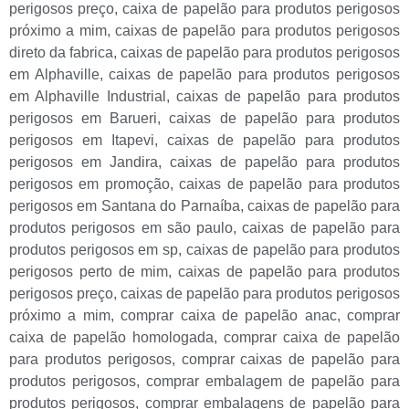
perigosos preço
,
caixa de papelão para produtos perigosos
próximo a mim
,
caixas de papelão para produtos perigosos
direto da fabrica
,
caixas de papelão para produtos perigosos
em Alphaville
,
caixas de papelão para produtos perigosos
em Alphaville Industrial
,
caixas de papelão para produtos
perigosos em Barueri
,
caixas de papelão para produtos
perigosos em Itapevi
,
caixas de papelão para produtos
perigosos em Jandira
,
caixas de papelão para produtos
perigosos em promoção
,
caixas de papelão para produtos
perigosos em Santana do Parnaíba
,
caixas de papelão para
produtos perigosos em são paulo
,
caixas de papelão para
produtos perigosos em sp
,
caixas de papelão para produtos
perigosos perto de mim
,
caixas de papelão para produtos
perigosos preço
,
caixas de papelão para produtos perigosos
próximo a mim
,
comprar caixa de papelão anac
,
comprar
caixa de papelão homologada
,
comprar caixa de papelão
para produtos perigosos
,
comprar caixas de papelão para
produtos perigosos
,
comprar embalagem de papelão para
produtos perigosos
,
comprar embalagens de papelão para