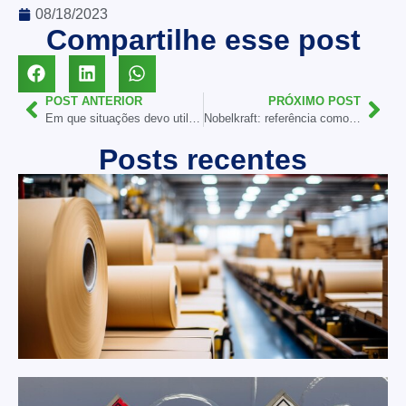
08/18/2023
Compartilhe esse post
POST ANTERIOR
PRÓXIMO POST
Em que situações devo utilizar caixas homologadas?
Nobelkraft: referência como distribuidora de caixas de papelão
Posts recentes