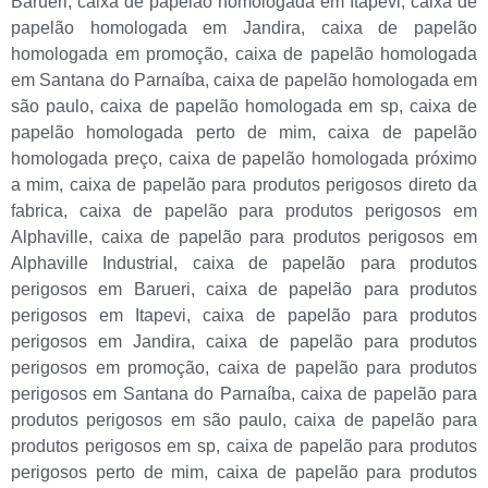
Barueri
,
caixa de papelão homologada em Itapevi
,
caixa de
papelão homologada em Jandira
,
caixa de papelão
homologada em promoção
,
caixa de papelão homologada
em Santana do Parnaíba
,
caixa de papelão homologada em
são paulo
,
caixa de papelão homologada em sp
,
caixa de
papelão homologada perto de mim
,
caixa de papelão
homologada preço
,
caixa de papelão homologada próximo
a mim
,
caixa de papelão para produtos perigosos direto da
fabrica
,
caixa de papelão para produtos perigosos em
Alphaville
,
caixa de papelão para produtos perigosos em
Alphaville Industrial
,
caixa de papelão para produtos
perigosos em Barueri
,
caixa de papelão para produtos
perigosos em Itapevi
,
caixa de papelão para produtos
perigosos em Jandira
,
caixa de papelão para produtos
perigosos em promoção
,
caixa de papelão para produtos
perigosos em Santana do Parnaíba
,
caixa de papelão para
produtos perigosos em são paulo
,
caixa de papelão para
produtos perigosos em sp
,
caixa de papelão para produtos
perigosos perto de mim
,
caixa de papelão para produtos