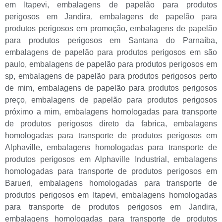
em Itapevi
,
embalagens de papelão para produtos
perigosos em Jandira
,
embalagens de papelão para
produtos perigosos em promoção
,
embalagens de papelão
para produtos perigosos em Santana do Parnaíba
,
embalagens de papelão para produtos perigosos em são
paulo
,
embalagens de papelão para produtos perigosos em
sp
,
embalagens de papelão para produtos perigosos perto
de mim
,
embalagens de papelão para produtos perigosos
preço
,
embalagens de papelão para produtos perigosos
próximo a mim
,
embalagens homologadas para transporte
de produtos perigosos direto da fabrica
,
embalagens
homologadas para transporte de produtos perigosos em
Alphaville
,
embalagens homologadas para transporte de
produtos perigosos em Alphaville Industrial
,
embalagens
homologadas para transporte de produtos perigosos em
Barueri
,
embalagens homologadas para transporte de
produtos perigosos em Itapevi
,
embalagens homologadas
para transporte de produtos perigosos em Jandira
,
embalagens homologadas para transporte de produtos