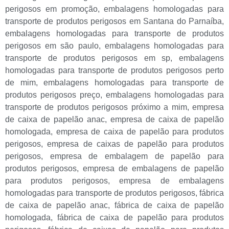
perigosos em promoção
,
embalagens homologadas para
transporte de produtos perigosos em Santana do Parnaíba
,
embalagens homologadas para transporte de produtos
perigosos em são paulo
,
embalagens homologadas para
transporte de produtos perigosos em sp
,
embalagens
homologadas para transporte de produtos perigosos perto
de mim
,
embalagens homologadas para transporte de
produtos perigosos preço
,
embalagens homologadas para
transporte de produtos perigosos próximo a mim
,
empresa
de caixa de papelão anac
,
empresa de caixa de papelão
homologada
,
empresa de caixa de papelão para produtos
perigosos
,
empresa de caixas de papelão para produtos
perigosos
,
empresa de embalagem de papelão para
produtos perigosos
,
empresa de embalagens de papelão
para produtos perigosos
,
empresa de embalagens
homologadas para transporte de produtos perigosos
,
fábrica
de caixa de papelão anac
,
fábrica de caixa de papelão
homologada
,
fábrica de caixa de papelão para produtos