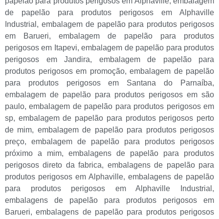
papelão para produtos perigosos em Alphaville
,
embalagem
de papelão para produtos perigosos em Alphaville
Industrial
,
embalagem de papelão para produtos perigosos
em Barueri
,
embalagem de papelão para produtos
perigosos em Itapevi
,
embalagem de papelão para produtos
perigosos em Jandira
,
embalagem de papelão para
produtos perigosos em promoção
,
embalagem de papelão
para produtos perigosos em Santana do Parnaíba
,
embalagem de papelão para produtos perigosos em são
paulo
,
embalagem de papelão para produtos perigosos em
sp
,
embalagem de papelão para produtos perigosos perto
de mim
,
embalagem de papelão para produtos perigosos
preço
,
embalagem de papelão para produtos perigosos
próximo a mim
,
embalagens de papelão para produtos
perigosos direto da fabrica
,
embalagens de papelão para
produtos perigosos em Alphaville
,
embalagens de papelão
para produtos perigosos em Alphaville Industrial
,
embalagens de papelão para produtos perigosos em
Barueri
,
embalagens de papelão para produtos perigosos