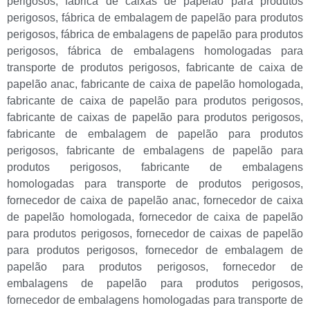
perigosos
,
fábrica de caixas de papelão para produtos
perigosos
,
fábrica de embalagem de papelão para produtos
perigosos
,
fábrica de embalagens de papelão para produtos
perigosos
,
fábrica de embalagens homologadas para
transporte de produtos perigosos
,
fabricante de caixa de
papelão anac
,
fabricante de caixa de papelão homologada
,
fabricante de caixa de papelão para produtos perigosos
,
fabricante de caixas de papelão para produtos perigosos
,
fabricante de embalagem de papelão para produtos
perigosos
,
fabricante de embalagens de papelão para
produtos perigosos
,
fabricante de embalagens
homologadas para transporte de produtos perigosos
,
fornecedor de caixa de papelão anac
,
fornecedor de caixa
de papelão homologada
,
fornecedor de caixa de papelão
para produtos perigosos
,
fornecedor de caixas de papelão
para produtos perigosos
,
fornecedor de embalagem de
papelão para produtos perigosos
,
fornecedor de
embalagens de papelão para produtos perigosos
,
fornecedor de embalagens homologadas para transporte de