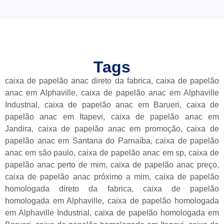
Tags
caixa de papelão anac direto da fabrica
,
caixa de papelão
anac em Alphaville
,
caixa de papelão anac em Alphaville
Industrial
,
caixa de papelão anac em Barueri
,
caixa de
papelão anac em Itapevi
,
caixa de papelão anac em
Jandira
,
caixa de papelão anac em promoção
,
caixa de
papelão anac em Santana do Parnaíba
,
caixa de papelão
anac em são paulo
,
caixa de papelão anac em sp
,
caixa de
papelão anac perto de mim
,
caixa de papelão anac preço
,
caixa de papelão anac próximo a mim
,
caixa de papelão
homologada direto da fabrica
,
caixa de papelão
homologada em Alphaville
,
caixa de papelão homologada
em Alphaville Industrial
,
caixa de papelão homologada em