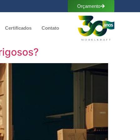
Orçamento
Certificados
Contato
rigosos?