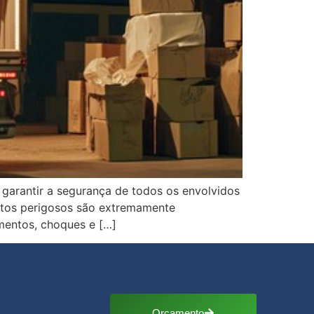
 garantir a segurança de todos os envolvidos
utos perigosos são extremamente
mentos, choques e […]
Orçamento