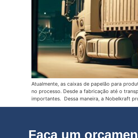
Atualmente, as caixas de papelão para produ
no processo. Desde a fabricação até o tran
importantes. Dessa maneira, a Nobelkraft pr
Faça um orçament