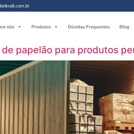
elkraft.com.br
re nós
Produtos
Dúvidas Frequentes
Blog
 de papelão para produtos pe