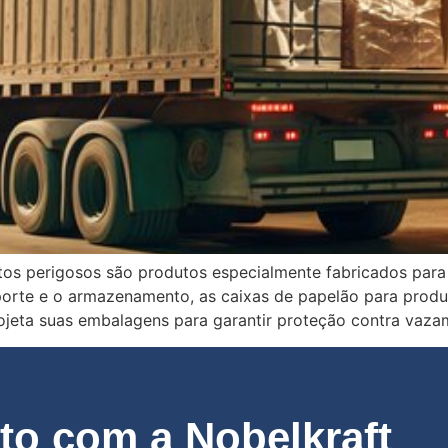
tos perigosos são produtos especialmente fabricados para
sporte e o armazenamento, as caixas de papelão para prod
ojeta suas embalagens para garantir proteção contra vaza
o com a Nobelkraft