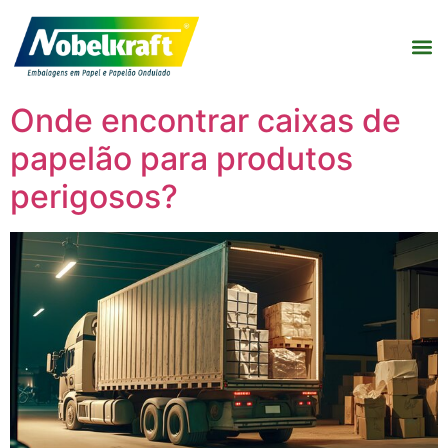
Onde encontrar caixas de
papelão para produtos
perigosos?