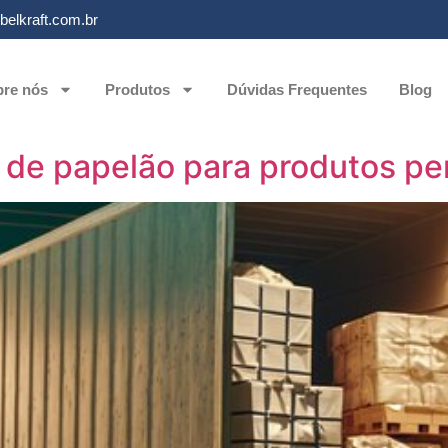
elkraft.com.br
re nós
Produtos
Dúvidas Frequentes
Blog
 de papelão para produtos pe