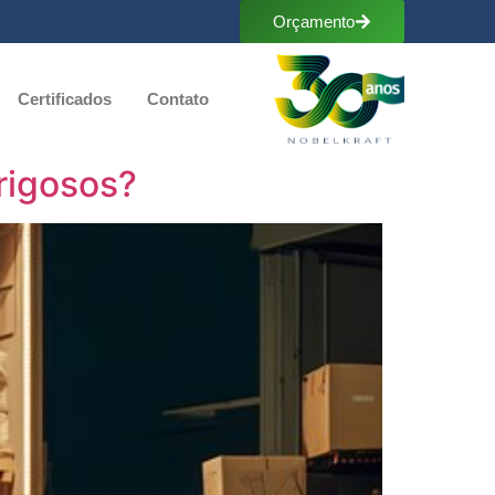
Orçamento
Certificados
Contato
rigosos?