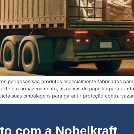
tos perigosos são produtos especialmente fabricados para
sporte e o armazenamento, as caixas de papelão para prod
ojeta suas embalagens para garantir proteção contra vaza
o com a Nobelkraft