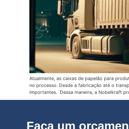
Atualmente, as caixas de papelão para produ
no processo. Desde a fabricação até o tran
importantes. Dessa maneira, a Nobelkraft pr
Faça um orçament