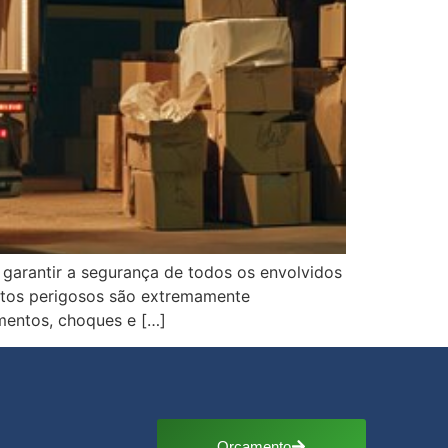
 garantir a segurança de todos os envolvidos
utos perigosos são extremamente
mentos, choques e […]
Orçamento