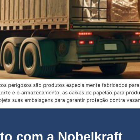
tos perigosos são produtos especialmente fabricados para
sporte e o armazenamento, as caixas de papelão para prod
ojeta suas embalagens para garantir proteção contra vaza
o com a Nobelkraft