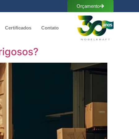
Orçamento
Certificados
Contato
rigosos?