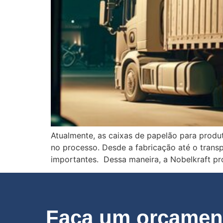
Atualmente, as caixas de papelão para produ
no processo. Desde a fabricação até o tran
importantes. Dessa maneira, a Nobelkraft pr
Faça um orçament