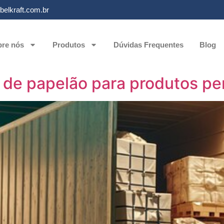
elkraft.com.br
re nós
Produtos
Dúvidas Frequentes
Blog
 de papelão para produtos pe