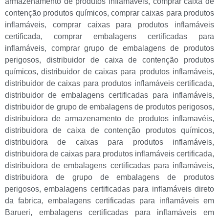
armazenamento de produtos inflamavéis
,
comprar caixa de
contenção produtos químicos
,
comprar caixas para produtos
inflamáveis
,
comprar caixas para produtos inflamáveis
certificada
,
comprar embalagens certificadas para
inflamáveis
,
comprar grupo de embalagens de produtos
perigosos
,
distribuidor de caixa de contenção produtos
químicos
,
distribuidor de caixas para produtos inflamáveis
,
distribuidor de caixas para produtos inflamáveis certificada
,
distribuidor de embalagens certificadas para inflamáveis
,
distribuidor de grupo de embalagens de produtos perigosos
,
distribuidora de armazenamento de produtos inflamavéis
,
distribuidora de caixa de contenção produtos químicos
,
distribuidora de caixas para produtos inflamáveis
,
distribuidora de caixas para produtos inflamáveis certificada
,
distribuidora de embalagens certificadas para inflamáveis
,
distribuidora de grupo de embalagens de produtos
perigosos
,
embalagens certificadas para inflamáveis direto
da fabrica
,
embalagens certificadas para inflamáveis em
Barueri
,
embalagens certificadas para inflamáveis em