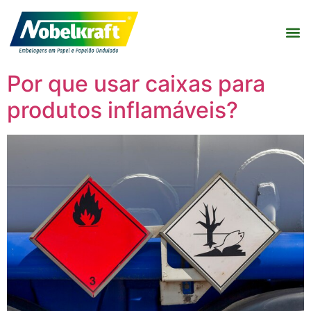
Por que usar caixas para
produtos inflamáveis?