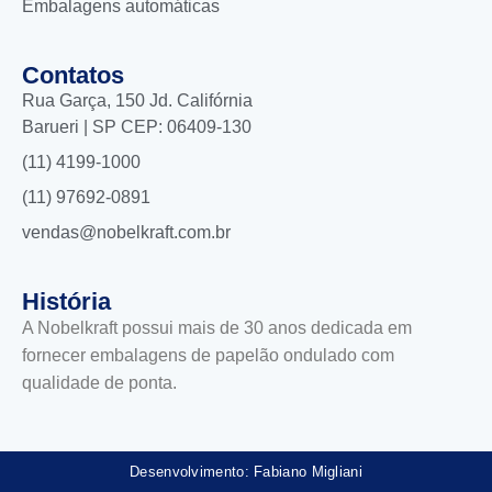
Embalagens automáticas
Contatos
Rua Garça, 150 Jd. Califórnia
Barueri | SP CEP: 06409-130
(11) 4199-1000
(11) 97692-0891
vendas@nobelkraft.com.br
História
A Nobelkraft possui mais de 30 anos dedicada em
fornecer embalagens de papelão ondulado com
qualidade de ponta.
Desenvolvimento: Fabiano Migliani