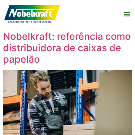
Nobelkraft: referência como
distribuidora de caixas de
papelão