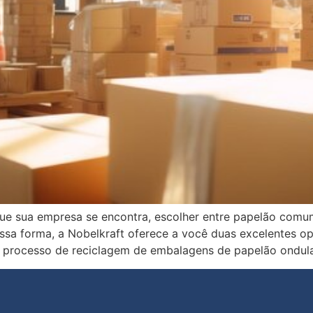
e sua empresa se encontra, escolher entre papelão comum
essa forma, a Nobelkraft oferece a você duas excelentes o
 o processo de reciclagem de embalagens de papelão ondul