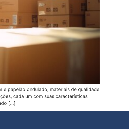
 e papelão ondulado, materiais de qualidade
pções, cada um com suas características
ado […]