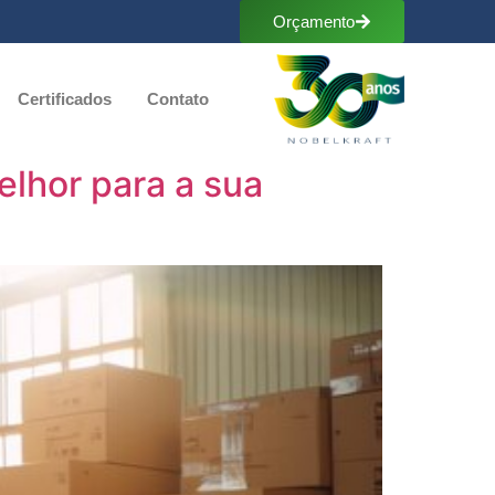
Orçamento
Certificados
Contato
lhor para a sua