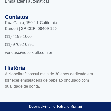
Embalagens automáticas
Contatos
Rua Garça, 150 Jd. Califórnia
Barueri | SP CEP: 06409-130
(11) 4199-1000
(11) 97692-0891
vendas@nobelkraft.com.br
História
A Nobelkraft possui mais de 30 anos dedicada em
fornecer embalagens de papelão ondulado com
qualidade de ponta.
Desenvolvimento: Fabiano Migliani