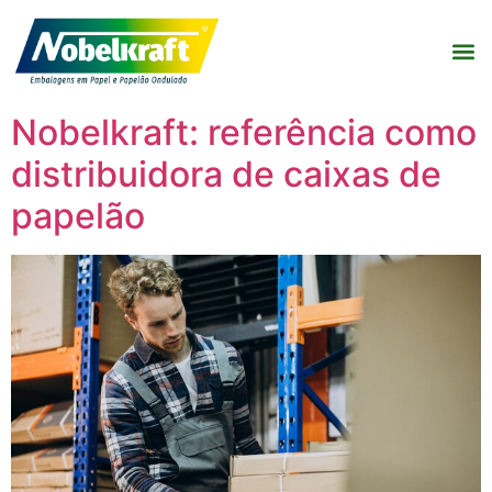
Nobelkraft: referência como
distribuidora de caixas de
papelão