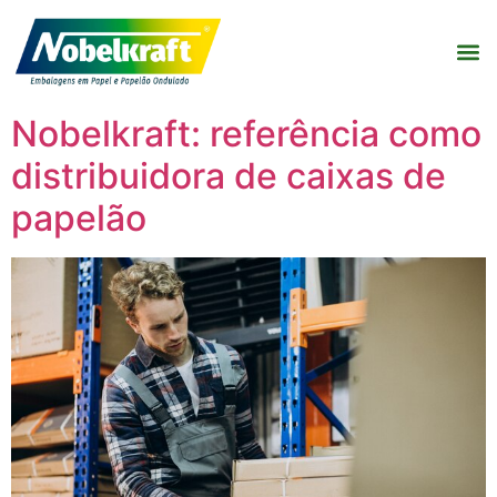
Nobelkraft: referência como
distribuidora de caixas de
papelão