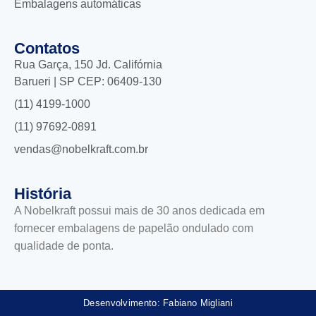
Embalagens automáticas
Contatos
Rua Garça, 150 Jd. Califórnia
Barueri | SP CEP: 06409-130
(11) 4199-1000
(11) 97692-0891
vendas@nobelkraft.com.br
História
A Nobelkraft possui mais de 30 anos dedicada em
fornecer embalagens de papelão ondulado com
qualidade de ponta.
Desenvolvimento: Fabiano Migliani