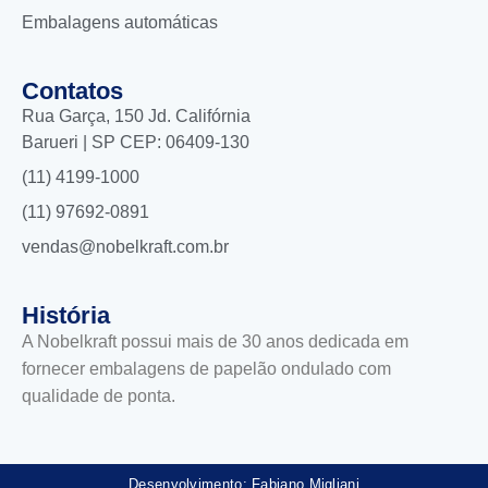
Embalagens automáticas
Contatos
Rua Garça, 150 Jd. Califórnia
Barueri | SP CEP: 06409-130
(11) 4199-1000
(11) 97692-0891
vendas@nobelkraft.com.br
História
A Nobelkraft possui mais de 30 anos dedicada em
fornecer embalagens de papelão ondulado com
qualidade de ponta.
Desenvolvimento: Fabiano Migliani