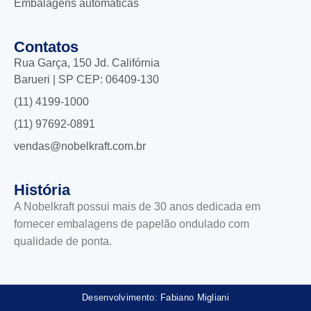
Embalagens automáticas
Contatos
Rua Garça, 150 Jd. Califórnia
Barueri | SP CEP: 06409-130
(11) 4199-1000
(11) 97692-0891
vendas@nobelkraft.com.br
História
A Nobelkraft possui mais de 30 anos dedicada em
fornecer embalagens de papelão ondulado com
qualidade de ponta.
Desenvolvimento: Fabiano Migliani