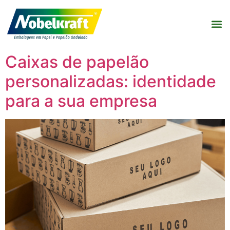
Caixas de papelão
personalizadas: identidade
para a sua empresa