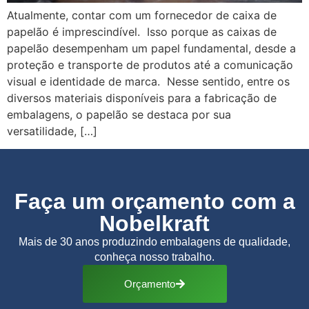
Atualmente, contar com um fornecedor de caixa de
papelão é imprescindível. Isso porque as caixas de
papelão desempenham um papel fundamental, desde a
proteção e transporte de produtos até a comunicação
visual e identidade de marca. Nesse sentido, entre os
diversos materiais disponíveis para a fabricação de
embalagens, o papelão se destaca por sua
versatilidade, […]
Faça um orçamento com a
Nobelkraft
Mais de 30 anos produzindo embalagens de qualidade,
conheça nosso trabalho.
Orçamento