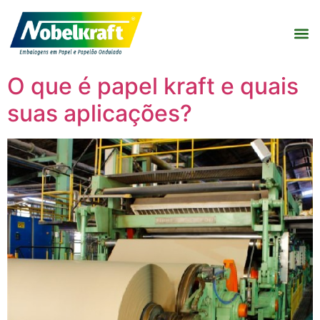
O que é papel kraft e quais
suas aplicações?