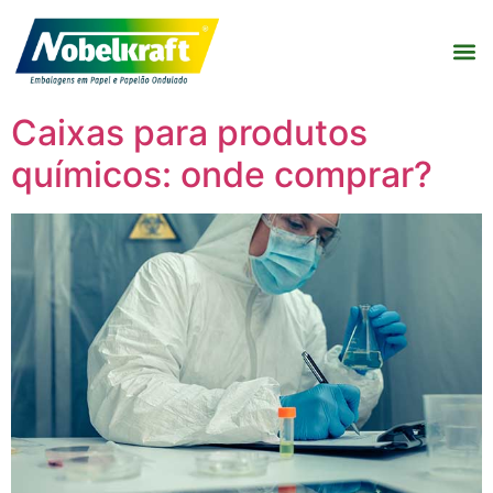
Caixas para produtos
químicos: onde comprar?