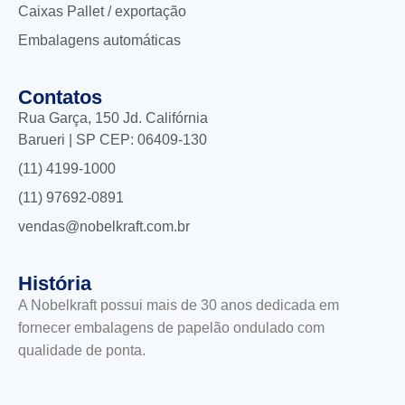
Caixas Pallet / exportação
Embalagens automáticas
Contatos
Rua Garça, 150 Jd. Califórnia
Barueri | SP CEP: 06409-130
(11) 4199-1000
(11) 97692-0891
vendas@nobelkraft.com.br
História
A Nobelkraft possui mais de 30 anos dedicada em
fornecer embalagens de papelão ondulado com
qualidade de ponta.