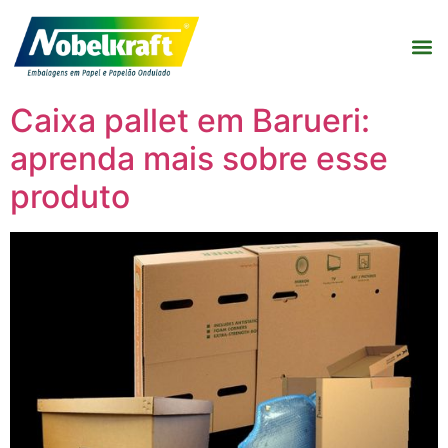
Caixa pallet em Barueri:
aprenda mais sobre esse
produto