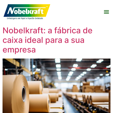
Nobelkraft: a fábrica de
caixa ideal para a sua
empresa