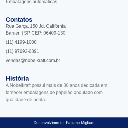
Embalagens automáticas
Contatos
Rua Garça, 150 Jd. Califórnia
Barueri | SP CEP: 06409-130
(11) 4199-1000
(11) 97692-0891
vendas@nobelkraft.com.br
História
A Nobelkraft possui mais de 30 anos dedicada em
fornecer embalagens de papelão ondulado com
qualidade de ponta.
Desenvolvimento: Fabiano Migliani