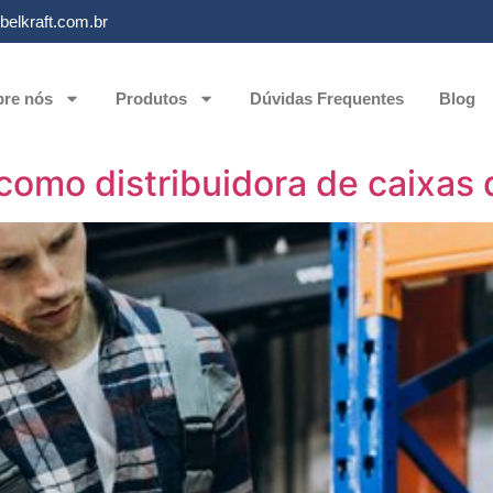
elkraft.com.br
re nós
Produtos
Dúvidas Frequentes
Blog
 como distribuidora de caixas