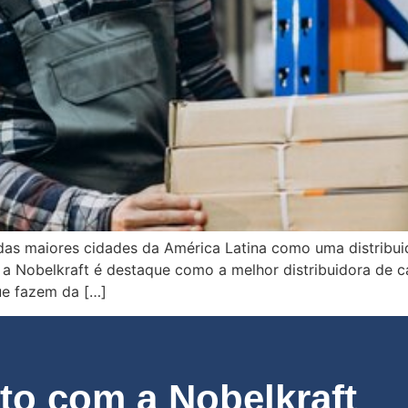
as maiores cidades da América Latina como uma distribuid
so, a Nobelkraft é destaque como a melhor distribuidora de 
ue fazem da […]
o com a Nobelkraft