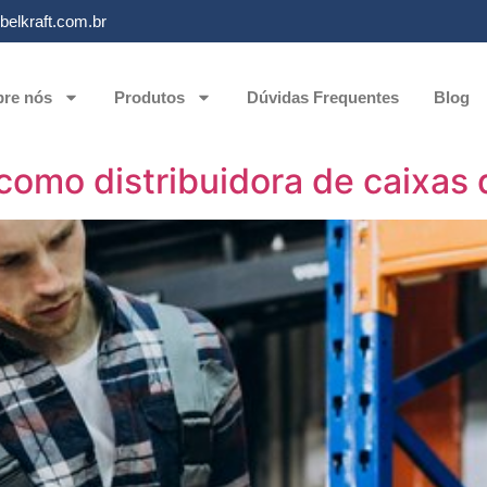
elkraft.com.br
re nós
Produtos
Dúvidas Frequentes
Blog
 como distribuidora de caixas