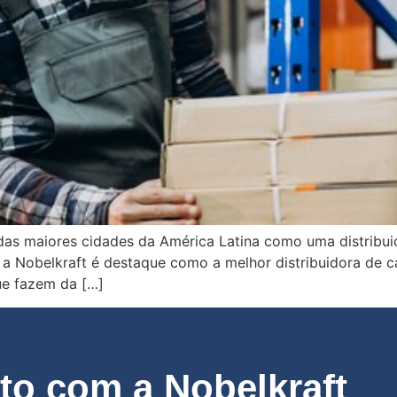
as maiores cidades da América Latina como uma distribuid
so, a Nobelkraft é destaque como a melhor distribuidora de 
ue fazem da […]
o com a Nobelkraft