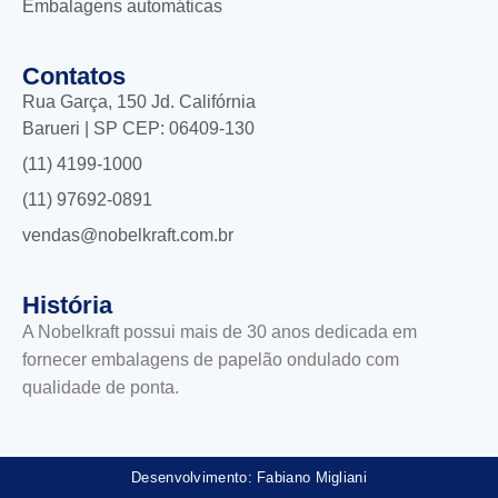
Embalagens automáticas
Contatos
Rua Garça, 150 Jd. Califórnia
Barueri | SP CEP: 06409-130
(11) 4199-1000
(11) 97692-0891
vendas@nobelkraft.com.br
História
A Nobelkraft possui mais de 30 anos dedicada em
fornecer embalagens de papelão ondulado com
qualidade de ponta.
Desenvolvimento: Fabiano Migliani