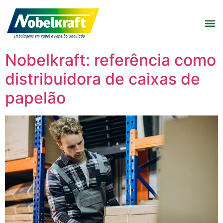
Nobelkraft: referência como
distribuidora de caixas de
papelão