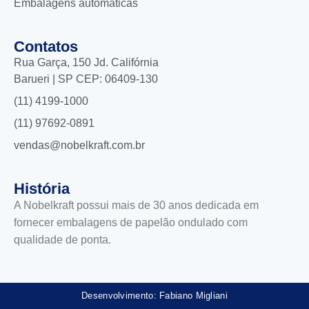
Embalagens automáticas
Contatos
Rua Garça, 150 Jd. Califórnia
Barueri | SP CEP: 06409-130
(11) 4199-1000
(11) 97692-0891
vendas@nobelkraft.com.br
História
A Nobelkraft possui mais de 30 anos dedicada em
fornecer embalagens de papelão ondulado com
qualidade de ponta.
Desenvolvimento: Fabiano Migliani