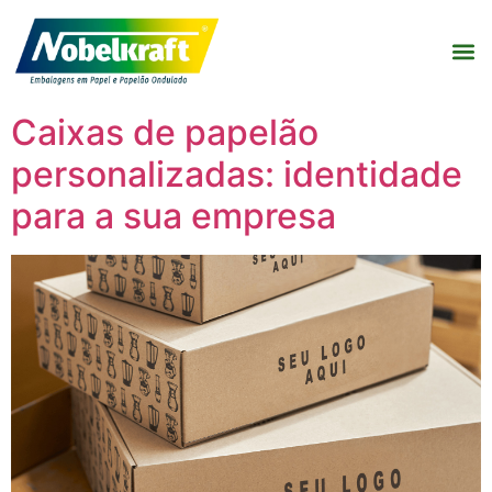
Caixas de papelão
personalizadas: identidade
para a sua empresa