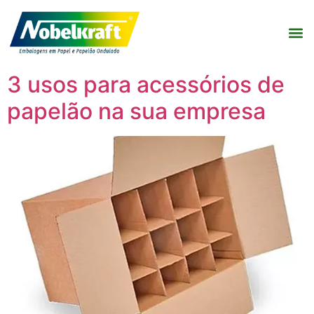
3 usos para acessórios de
papelão na sua empresa