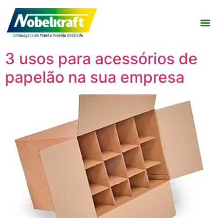
3 usos para acessórios de
papelão na sua empresa