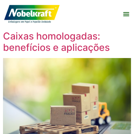
Caixas homologadas:
benefícios e aplicações