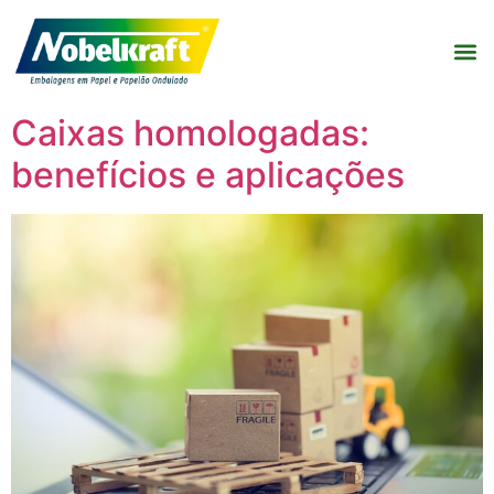
Caixas homologadas:
benefícios e aplicações