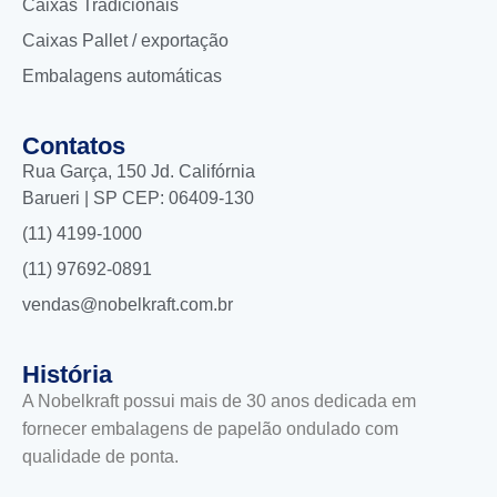
Caixas Tradicionais
Caixas Pallet / exportação
Embalagens automáticas
Contatos
Rua Garça, 150 Jd. Califórnia
Barueri | SP CEP: 06409-130
(11) 4199-1000
(11) 97692-0891
vendas@nobelkraft.com.br
História
A Nobelkraft possui mais de 30 anos dedicada em
fornecer embalagens de papelão ondulado com
qualidade de ponta.