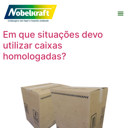
Em que situações devo
utilizar caixas
homologadas?