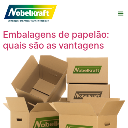
Embalagens de papelão:
quais são as vantagens