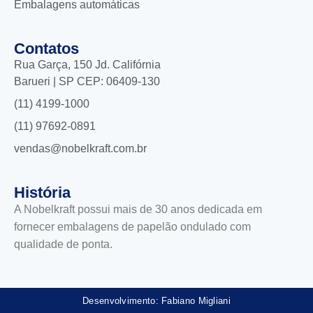
Embalagens automáticas
Contatos
Rua Garça, 150 Jd. Califórnia
Barueri | SP CEP: 06409-130
(11) 4199-1000
(11) 97692-0891
vendas@nobelkraft.com.br
História
A Nobelkraft possui mais de 30 anos dedicada em
fornecer embalagens de papelão ondulado com
qualidade de ponta.
Desenvolvimento: Fabiano Migliani