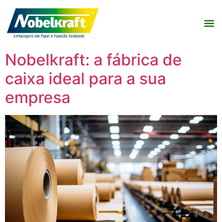
Nobelkraft: a fábrica de
caixa ideal para a sua
empresa