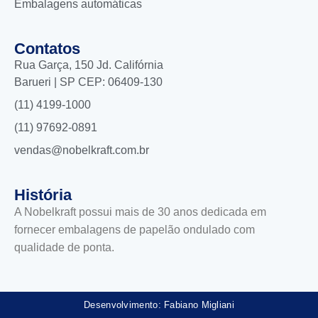
Embalagens automáticas
Contatos
Rua Garça, 150 Jd. Califórnia
Barueri | SP CEP: 06409-130
(11) 4199-1000
(11) 97692-0891
vendas@nobelkraft.com.br
História
A Nobelkraft possui mais de 30 anos dedicada em
fornecer embalagens de papelão ondulado com
qualidade de ponta.
Desenvolvimento: Fabiano Migliani