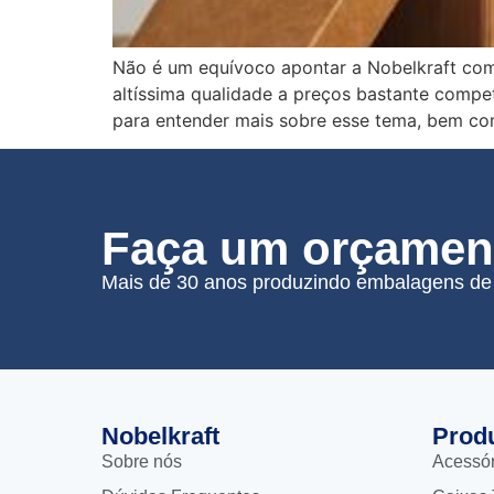
Não é um equívoco apontar a Nobelkraft com
altíssima qualidade a preços bastante compet
para entender mais sobre esse tema, bem co
Faça um orçament
Mais de 30 anos produzindo embalagens de 
Nobelkraft
Prod
Sobre nós
Acessó