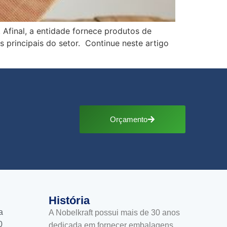
final, a entidade fornece produtos de
 principais do setor. Continue neste artigo
Orçamento
História
a
A Nobelkraft possui mais de 30 anos
0
dedicada em fornecer embalagens