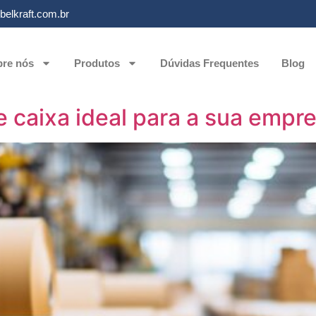
elkraft.com.br
re nós
Produtos
Dúvidas Frequentes
Blog
de caixa ideal para a sua empr