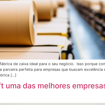
fábrica de caixa ideal para o seu negócio. Isso porque co
a parceira perfeita para empresas que buscam excelência 
ábrica […]
aft uma das melhores empresa