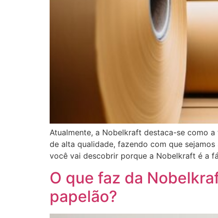
Atualmente, a Nobelkraft destaca-se como a 
de alta qualidade, fazendo com que sejamos 
você vai descobrir porque a Nobelkraft é a f
O que faz da Nobelkr
papelão?