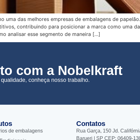
o uma das melhores empresas de embalagens de papelão. A
itivos, contribuindo para posicionar a marca como uma das
mo analisar esse segmento de maneira […]
o com a Nobelkraft
qualidade, conheça nosso trabalho.
utos
Contatos
rios de embalagens
Rua Garça, 150 Jd. Califórni
Barueri | SP CEP: 06409-13