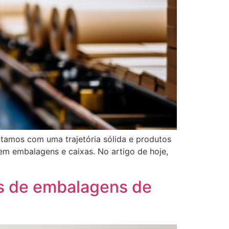
ntamos com uma trajetória sólida e produtos
em embalagens e caixas. No artigo de hoje,
s de embalagens de