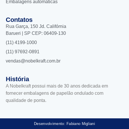
Embalagens automáticas
Contatos
Rua Garça, 150 Jd. Califórnia
Barueri | SP CEP: 06409-130
(11) 4199-1000
(11) 97692-0891
vendas@nobelkraft.com.br
História
A Nobelkraft possui mais de 30 anos dedicada em
fornecer embalagens de papelão ondulado com
qualidade de ponta.
Desenvolvimento: Fabiano Migliani