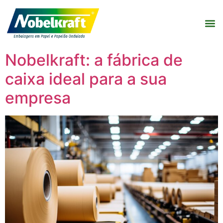
Nobelkraft: a fábrica de
caixa ideal para a sua
empresa