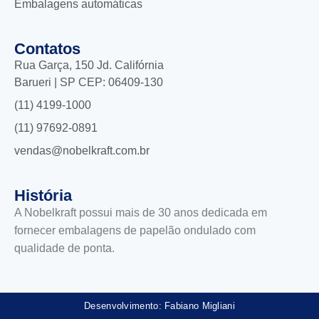
Embalagens automáticas
Contatos
Rua Garça, 150 Jd. Califórnia
Barueri | SP CEP: 06409-130
(11) 4199-1000
(11) 97692-0891
vendas@nobelkraft.com.br
História
A Nobelkraft possui mais de 30 anos dedicada em
fornecer embalagens de papelão ondulado com
qualidade de ponta.
Desenvolvimento: Fabiano Migliani