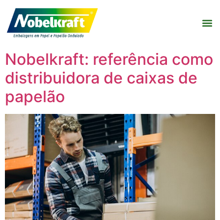
Nobelkraft: referência como
distribuidora de caixas de
papelão