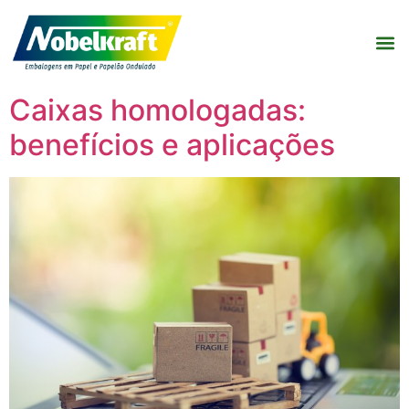
Caixas homologadas:
benefícios e aplicações