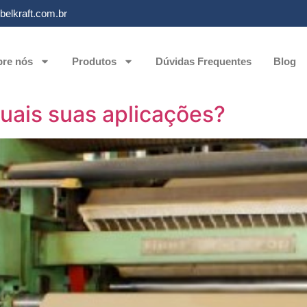
elkraft.com.br
re nós
Produtos
Dúvidas Frequentes
Blog
quais suas aplicações?