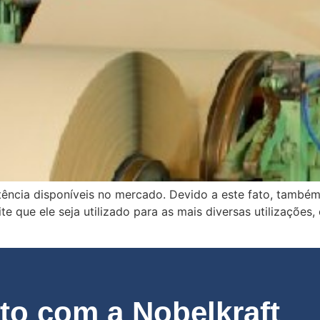
tência disponíveis no mercado. Devido a este fato, também 
te que ele seja utilizado para as mais diversas utilizaçõe
]
o com a Nobelkraft