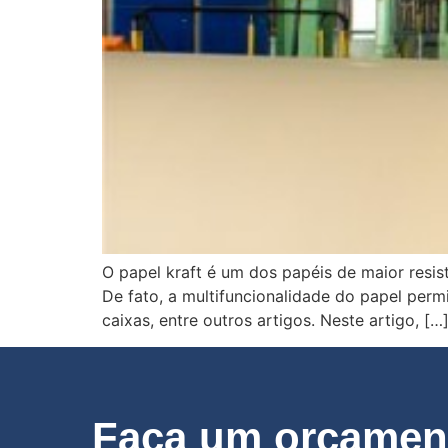
O papel kraft é um dos papéis de maior resis
De fato, a multifuncionalidade do papel permi
caixas, entre outros artigos. Neste artigo, […
Faça um orçament