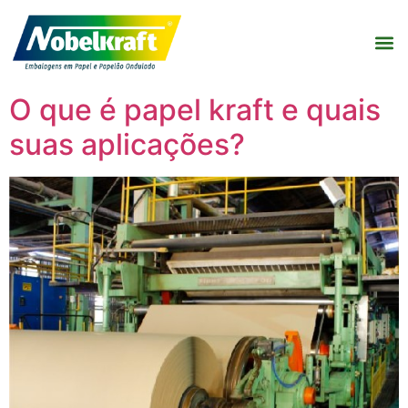
O que é papel kraft e quais
suas aplicações?