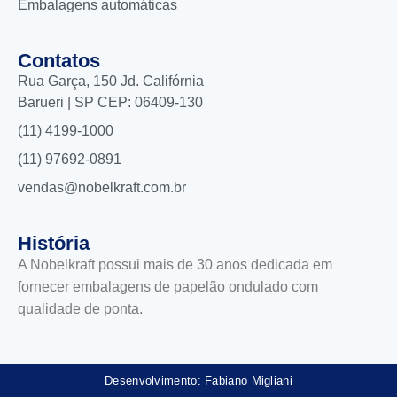
Embalagens automáticas
Contatos
Rua Garça, 150 Jd. Califórnia
Barueri | SP CEP: 06409-130
(11) 4199-1000
(11) 97692-0891
vendas@nobelkraft.com.br
História
A Nobelkraft possui mais de 30 anos dedicada em
fornecer embalagens de papelão ondulado com
qualidade de ponta.
Desenvolvimento: Fabiano Migliani