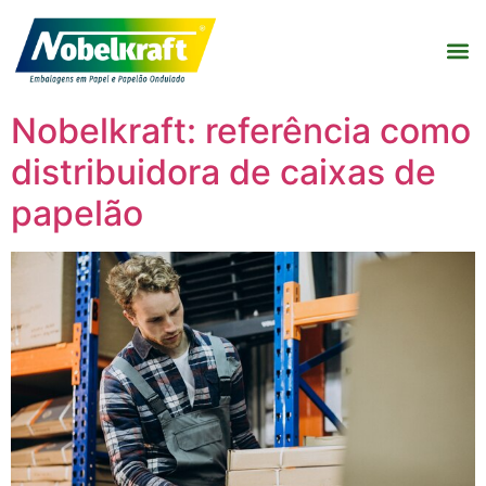
Nobelkraft: referência como
distribuidora de caixas de
papelão