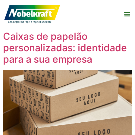
Caixas de papelão
personalizadas: identidade
para a sua empresa