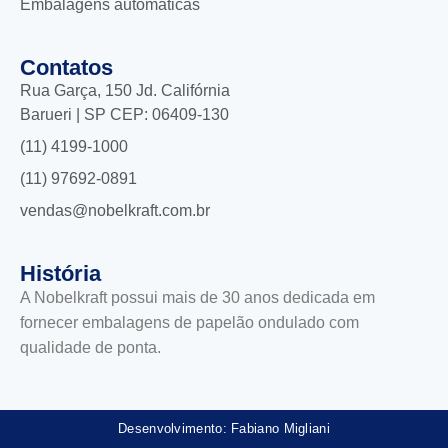
Embalagens automáticas
Contatos
Rua Garça, 150 Jd. Califórnia
Barueri | SP CEP: 06409-130
(11) 4199-1000
(11) 97692-0891
vendas@nobelkraft.com.br
História
A Nobelkraft possui mais de 30 anos dedicada em
fornecer embalagens de papelão ondulado com
qualidade de ponta.
Desenvolvimento: Fabiano Migliani