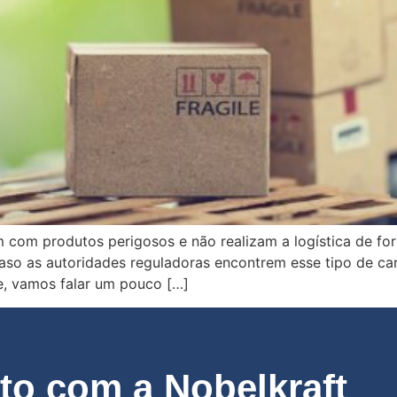
m com produtos perigosos e não realizam a logística de f
aso as autoridades reguladoras encontrem esse tipo de ca
je, vamos falar um pouco […]
o com a Nobelkraft