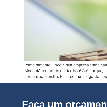
Primeiramente: você e sua empresa trabalha
Ainda dá tempo de mudar isso! Até porque, c
apreensão e multa. Por isso, no artigo de ho
Faça um orçament