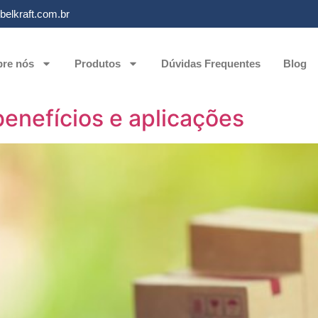
elkraft.com.br
re nós
Produtos
Dúvidas Frequentes
Blog
enefícios e aplicações