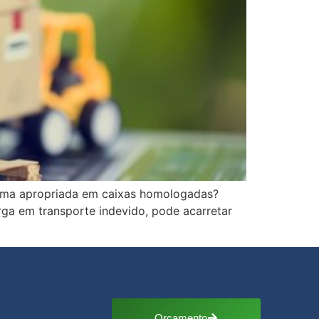
orma apropriada em caixas homologadas?
rga em transporte indevido, pode acarretar
Orçamento