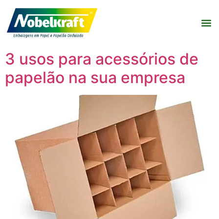
3 usos para acessórios de
papelão na sua empresa