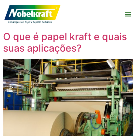
O que é papel kraft e quais
suas aplicações?