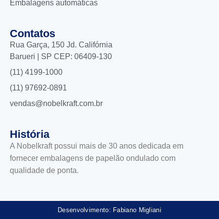
Embalagens automáticas
Contatos
Rua Garça, 150 Jd. Califórnia
Barueri | SP CEP: 06409-130
(11) 4199-1000
(11) 97692-0891
vendas@nobelkraft.com.br
História
A Nobelkraft possui mais de 30 anos dedicada em
fornecer embalagens de papelão ondulado com
qualidade de ponta.
Desenvolvimento: Fabiano Migliani