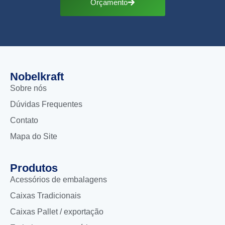
Orçamento
Nobelkraft
Sobre nós
Dúvidas Frequentes
Contato
Mapa do Site
Produtos
Acessórios de embalagens
Caixas Tradicionais
Caixas Pallet / exportação