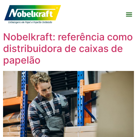
Nobelkraft: referência como
distribuidora de caixas de
papelão