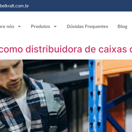
elkraft.com.br
re nós
Produtos
Dúvidas Frequentes
Blog
 como distribuidora de caixas