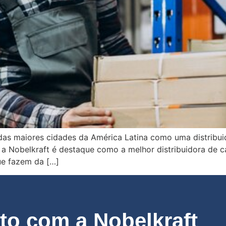
as maiores cidades da América Latina como uma distribuid
so, a Nobelkraft é destaque como a melhor distribuidora de 
ue fazem da […]
o com a Nobelkraft