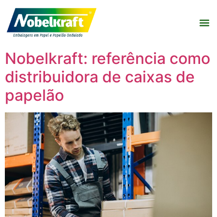
Nobelkraft: referência como
distribuidora de caixas de
papelão