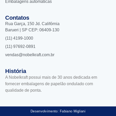
Embalagens automáticas
Contatos
Rua Garça, 150 Jd. Califórnia
Barueri | SP CEP: 06409-130
(11) 4199-1000
(11) 97692-0891
vendas@nobelkraft.com.br
História
A Nobelkraft possui mais de 30 anos dedicada em
fornecer embalagens de papelão ondulado com
qualidade de ponta.
Desenvolvimento: Fabiano Migliani