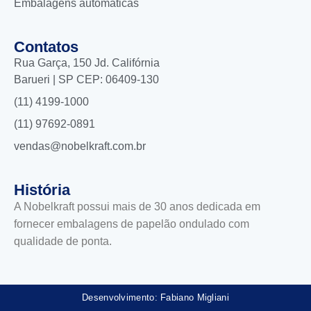
Embalagens automáticas
Contatos
Rua Garça, 150 Jd. Califórnia
Barueri | SP CEP: 06409-130
(11) 4199-1000
(11) 97692-0891
vendas@nobelkraft.com.br
História
A Nobelkraft possui mais de 30 anos dedicada em
fornecer embalagens de papelão ondulado com
qualidade de ponta.
Desenvolvimento: Fabiano Migliani