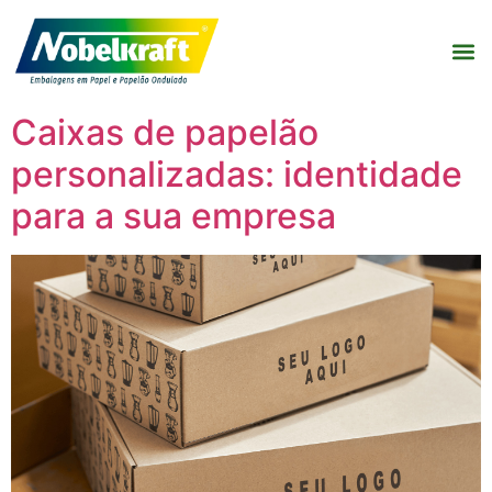
Caixas de papelão
personalizadas: identidade
para a sua empresa