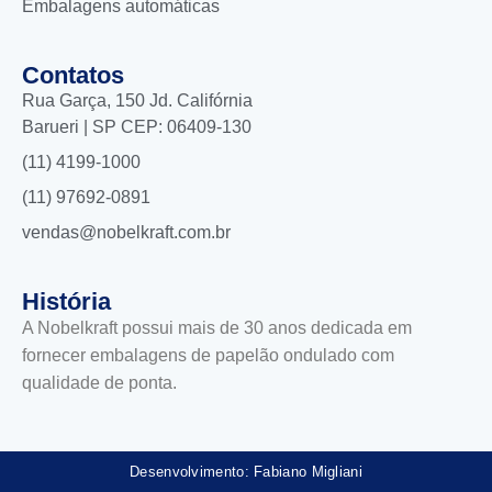
Embalagens automáticas
Contatos
Rua Garça, 150 Jd. Califórnia
Barueri | SP CEP: 06409-130
(11) 4199-1000
(11) 97692-0891
vendas@nobelkraft.com.br
História
A Nobelkraft possui mais de 30 anos dedicada em
fornecer embalagens de papelão ondulado com
qualidade de ponta.
Desenvolvimento: Fabiano Migliani