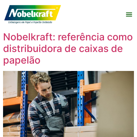
Nobelkraft: referência como
distribuidora de caixas de
papelão