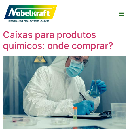
Caixas para produtos
químicos: onde comprar?