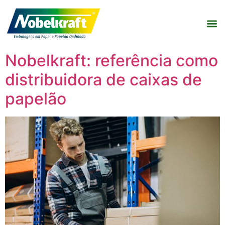
Nobelkraft: referência como
distribuidora de caixas de
papelão