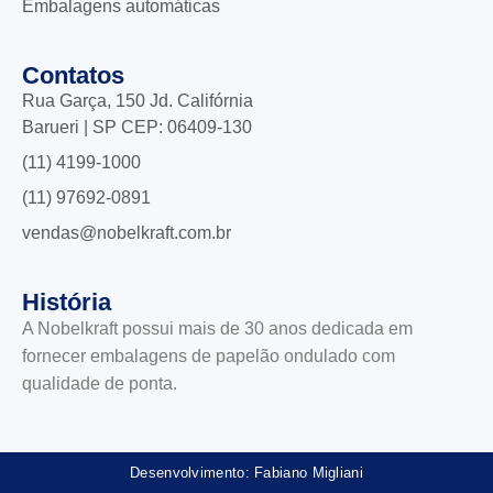
Embalagens automáticas
Contatos
Rua Garça, 150 Jd. Califórnia
Barueri | SP CEP: 06409-130
(11) 4199-1000
(11) 97692-0891
vendas@nobelkraft.com.br
História
A Nobelkraft possui mais de 30 anos dedicada em
fornecer embalagens de papelão ondulado com
qualidade de ponta.
Desenvolvimento: Fabiano Migliani