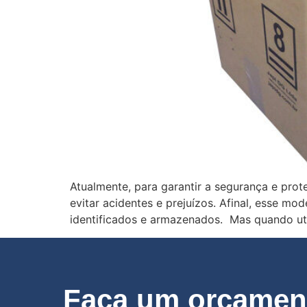
Atualmente, para garantir a segurança e pro
evitar acidentes e prejuízos. Afinal, esse m
identificados e armazenados. Mas quando uti
Faça um orçament