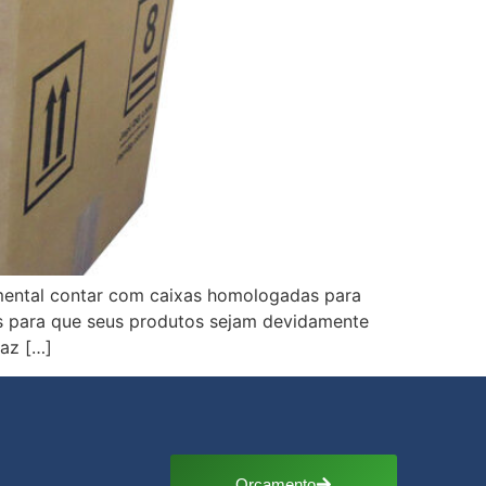
amental contar com caixas homologadas para
ias para que seus produtos sejam devidamente
raz […]
Orçamento