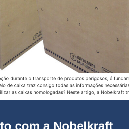
teção durante o transporte de produtos perigosos, é fund
odelo de caixa traz consigo todas as informações necessár
lizar as caixas homologadas? Neste artigo, a Nobelkraft t
o com a Nobelkraft