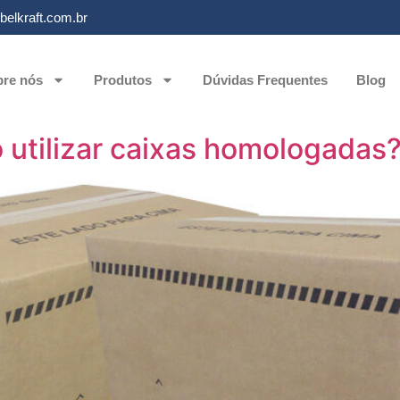
elkraft.com.br
re nós
Produtos
Dúvidas Frequentes
Blog
 utilizar caixas homologadas