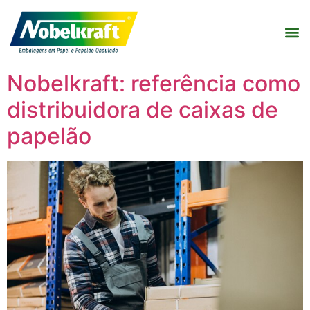
Nobelkraft: referência como
distribuidora de caixas de
papelão