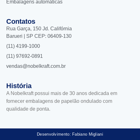
Embalagens automáticas
Contatos
Rua Garça, 150 Jd. Califórnia
Barueri | SP CEP: 06409-130
(11) 4199-1000
(11) 97692-0891
vendas@nobelkraft.com.br
História
A Nobelkraft possui mais de 30 anos dedicada em
fornecer embalagens de papelão ondulado com
qualidade de ponta.
Desenvolvimento: Fabiano Migliani