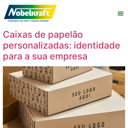
Caixas de papelão
personalizadas: identidade
para a sua empresa