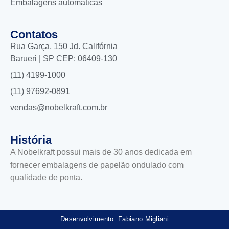
Embalagens automáticas
Contatos
Rua Garça, 150 Jd. Califórnia
Barueri | SP CEP: 06409-130
(11) 4199-1000
(11) 97692-0891
vendas@nobelkraft.com.br
História
A Nobelkraft possui mais de 30 anos dedicada em
fornecer embalagens de papelão ondulado com
qualidade de ponta.
Desenvolvimento: Fabiano Migliani